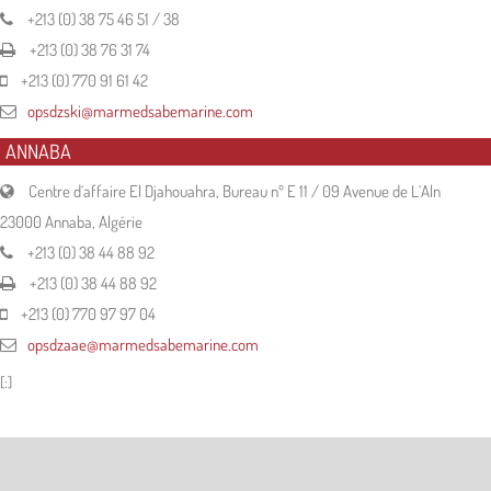
+213 (0) 38 75 46 51 / 38
+213 (0) 38 76 31 74
+213 (0) 770 91 61 42
opsdzski@marmedsabemarine.com
ANNABA
Centre d´affaire El Djahouahra, Bureau nº E 11 / 09 Avenue de L´Aln
23000 Annaba, Algérie
+213 (0) 38 44 88 92
+213 (0) 38 44 88 92
+213 (0) 770 97 97 04
opsdzaae@marmedsabemarine.com
[:]