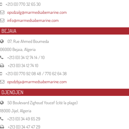
+213 (0) 770 32 65 30
opsdzalg@marmedsabemarine.com
info@marmedsabemarine.com
BEJAIA
07, Rue Ahmed Boumeda
06000 Bejaia, Algeria
+213 (0) 34 12 74 14 / 10
+213 (0) 34 12 74 10
+213 (0) 770 92 08 48 / 770 62 64 38
opsdzbja@marmedsabemarine.com
DJENDJEN
50 Boulevard Zighoud Youcef (cité la plage)
18000 Jijel, Algeria
+213 (0) 34 49 65 29
+213 (0) 34 47 47 29