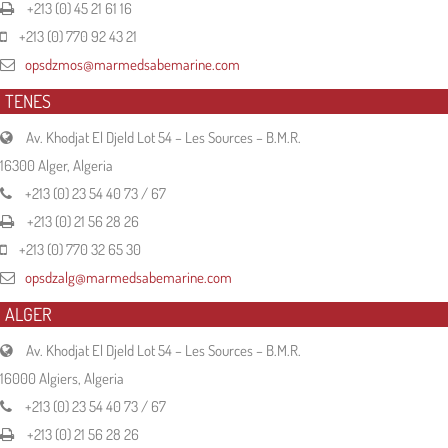
+213 (0) 45 21 61 16
+213 (0) 770 92 43 21
opsdzmos@marmedsabemarine.com
TENES
Av. Khodjat El Djeld Lot 54 – Les Sources – B.M.R.
16300 Alger, Algeria
+213 (0) 23 54 40 73 / 67
+213 (0) 21 56 28 26
+213 (0) 770 32 65 30
opsdzalg@marmedsabemarine.com
ALGER
Av. Khodjat El Djeld Lot 54 – Les Sources – B.M.R.
16000 Algiers, Algeria
+213 (0) 23 54 40 73 / 67
+213 (0) 21 56 28 26