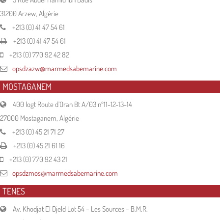
31200 Arzew, Algérie
+213 (0) 41 47 54 61
+213 (0) 41 47 54 61
+213 (0) 770 92 42 82
opsdzazw@marmedsabemarine.com
MOSTAGANEM
400 logt Route d’Oran Bt A/03 nº11-12-13-14
27000 Mostaganem, Algérie
+213 (0) 45 21 71 27
+213 (0) 45 21 61 16
+213 (0) 770 92 43 21
opsdzmos@marmedsabemarine.com
TENES
Av. Khodjat El Djeld Lot 54 – Les Sources – B.M.R.