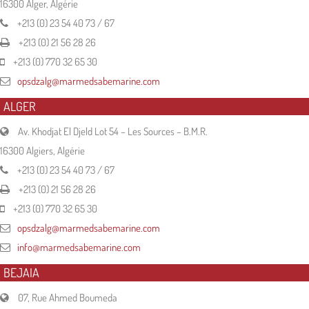
16300 Alger, Algérie
+213 (0) 23 54 40 73 / 67
+213 (0) 21 56 28 26
+213 (0) 770 32 65 30
opsdzalg@marmedsabemarine.com
ALGER
Av. Khodjat El Djeld Lot 54 – Les Sources – B.M.R.
16300 Algiers, Algérie
+213 (0) 23 54 40 73 / 67
+213 (0) 21 56 28 26
+213 (0) 770 32 65 30
opsdzalg@marmedsabemarine.com
info@marmedsabemarine.com
BEJAIA
07, Rue Ahmed Boumeda