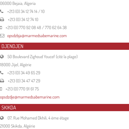
06000 Bejaia, Algeria
+213 (0) 34 12 74 14 / 10
+213 (0) 34 12 74 10
+213 (0) 770 92 08 48 / 770 62 64 38
opsdzbja@marmedsabemarine.com
DJENDJEN
50 Boulevard Zighoud Youcef (cité la plage)
18000 Jijel, Algérie
+213 (0) 34 49 65 29
+213 (0) 34 47 47 29
+213 (0) 770 91 61 75
opsdzdje@marmedsabemarine.com
SKIKDA
07, Rue Mohamed Dkhili, 4 ème étage
21000 Skikda, Algérie