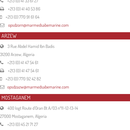
+213 (0) 41 33 61 27
+213 (0) 41 40 53 86
+213 (0) 770 91 61 64
opsdzorn@marmedsabemarine.com
ARZEW
3 Rue Abdel Hamid Ibn Badis
31200 Arzew, Algeria
+213 (0) 41 47 54 61
+213 (0) 41 47 54 61
+213 (0) 770 92 42 82
opsdzazw@marmedsabemarine.com
MOSTAGANEM
400 logt Route d’Oran Bt A/03 nº11-12-13-14
27000 Mostaganem, Algeria
+213 (0) 45 21 71 27