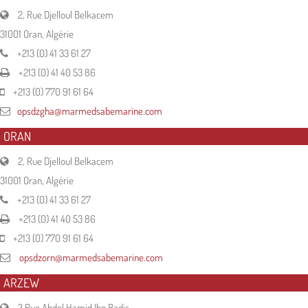
2, Rue Djelloul Belkacem
31001 Oran, Algérie
+213 (0) 41 33 61 27
+213 (0) 41 40 53 86
+213 (0) 770 91 61 64
opsdzgha@marmedsabemarine.com
ORAN
2, Rue Djelloul Belkacem
31001 Oran, Algérie
+213 (0) 41 33 61 27
+213 (0) 41 40 53 86
+213 (0) 770 91 61 64
opsdzorn@marmedsabemarine.com
ARZEW
3 Rue Abdel Hamid Ibn Badis