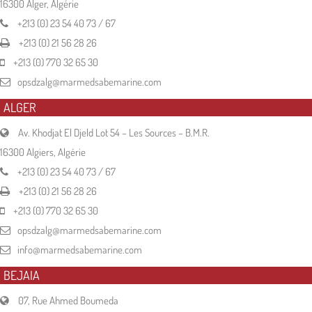
16300 Alger, Algérie
+213 (0) 23 54 40 73 / 67
+213 (0) 21 56 28 26
+213 (0) 770 32 65 30
opsdzalg@marmedsabemarine.com
ALGER
Av. Khodjat El Djeld Lot 54 – Les Sources – B.M.R.
16300 Algiers, Algérie
+213 (0) 23 54 40 73 / 67
+213 (0) 21 56 28 26
+213 (0) 770 32 65 30
opsdzalg@marmedsabemarine.com
info@marmedsabemarine.com
BEJAIA
07, Rue Ahmed Boumeda