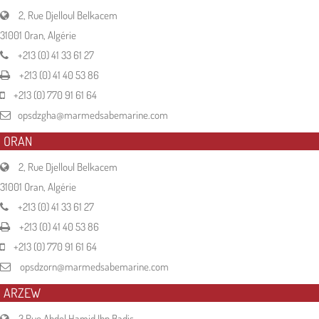
2, Rue Djelloul Belkacem
31001 Oran, Algérie
+213 (0) 41 33 61 27
+213 (0) 41 40 53 86
+213 (0) 770 91 61 64
opsdzgha@marmedsabemarine.com
ORAN
2, Rue Djelloul Belkacem
31001 Oran, Algérie
+213 (0) 41 33 61 27
+213 (0) 41 40 53 86
+213 (0) 770 91 61 64
opsdzorn@marmedsabemarine.com
ARZEW
3 Rue Abdel Hamid Ibn Badis