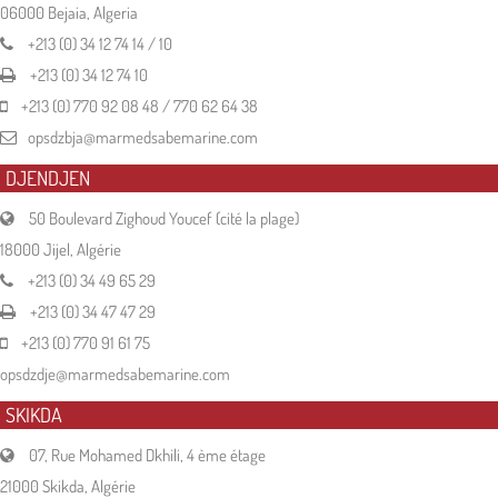
06000 Bejaia, Algeria
+213 (0) 34 12 74 14 / 10
+213 (0) 34 12 74 10
+213 (0) 770 92 08 48 / 770 62 64 38
opsdzbja@marmedsabemarine.com
DJENDJEN
50 Boulevard Zighoud Youcef (cité la plage)
18000 Jijel, Algérie
+213 (0) 34 49 65 29
+213 (0) 34 47 47 29
+213 (0) 770 91 61 75
opsdzdje@marmedsabemarine.com
SKIKDA
07, Rue Mohamed Dkhili, 4 ème étage
21000 Skikda, Algérie