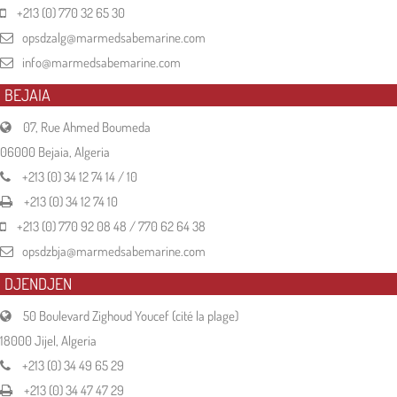
+213 (0) 770 32 65 30
opsdzalg@marmedsabemarine.com
info@marmedsabemarine.com
BEJAIA
07, Rue Ahmed Boumeda
06000 Bejaia, Algeria
+213 (0) 34 12 74 14 / 10
+213 (0) 34 12 74 10
+213 (0) 770 92 08 48 / 770 62 64 38
opsdzbja@marmedsabemarine.com
DJENDJEN
50 Boulevard Zighoud Youcef (cité la plage)
18000 Jijel, Algeria
+213 (0) 34 49 65 29
+213 (0) 34 47 47 29