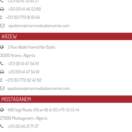
+213 (0) 41 33 61 27
+213 (0) 41 40 53 86
+213 (0) 770 91 61 64
opsdzorn@marmedsabemarine.com
ARZEW
3 Rue Abdel Hamid Ibn Badis
31200 Arzew, Algeria
+213 (0) 41 47 54 61
+213 (0) 41 47 54 61
+213 (0) 770 92 42 82
opsdzazw@marmedsabemarine.com
MOSTAGANEM
400 logt Route d’Oran Bt A/03 nº11-12-13-14
27000 Mostaganem, Algeria
+213 (0) 45 21 71 27