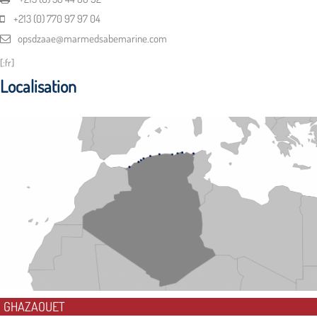
+213 (0) 770 97 97 04
opsdzaae@marmedsabemarine.com
[:fr]
Localisation
GHAZAOUET