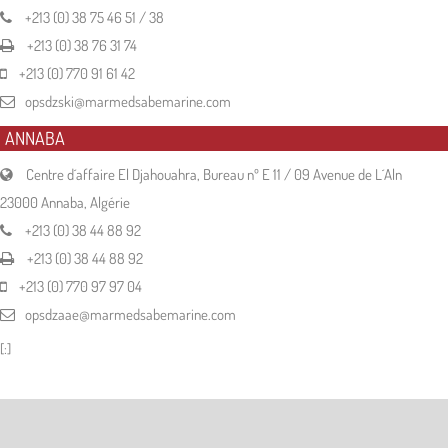
+213 (0) 38 75 46 51 / 38
+213 (0) 38 76 31 74
+213 (0) 770 91 61 42
opsdzski@marmedsabemarine.com
ANNABA
Centre d´affaire El Djahouahra, Bureau nº E 11 / 09 Avenue de L´Aln
23000 Annaba, Algérie
+213 (0) 38 44 88 92
+213 (0) 38 44 88 92
+213 (0) 770 97 97 04
opsdzaae@marmedsabemarine.com
[:]