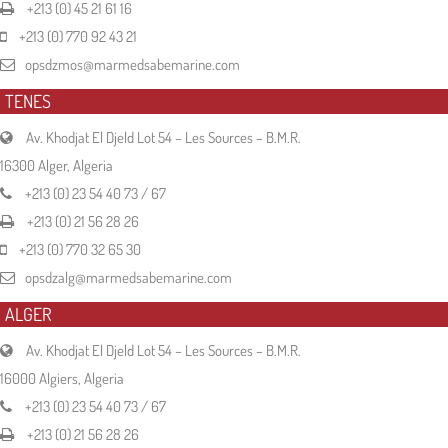
+213 (0) 45 21 61 16
+213 (0) 770 92 43 21
opsdzmos@marmedsabemarine.com
TENES
Av. Khodjat El Djeld Lot 54 – Les Sources – B.M.R.
16300 Alger, Algeria
+213 (0) 23 54 40 73 / 67
+213 (0) 21 56 28 26
+213 (0) 770 32 65 30
opsdzalg@marmedsabemarine.com
ALGER
Av. Khodjat El Djeld Lot 54 – Les Sources – B.M.R.
16000 Algiers, Algeria
+213 (0) 23 54 40 73 / 67
+213 (0) 21 56 28 26